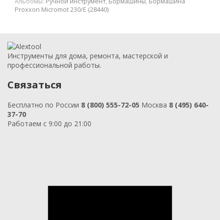
Альбомы:
Ручной инструмент
,
Бормашины
,
Бормашина
Proxxon Micromot 230/E (28440)
Инструменты для дома, ремонта, мастерской и
профессиональной работы.
Связаться
Бесплатно по России
8 (800) 555-72-05
Москва
8 (495) 640-
37-70
Работаем с 9:00 до 21:00