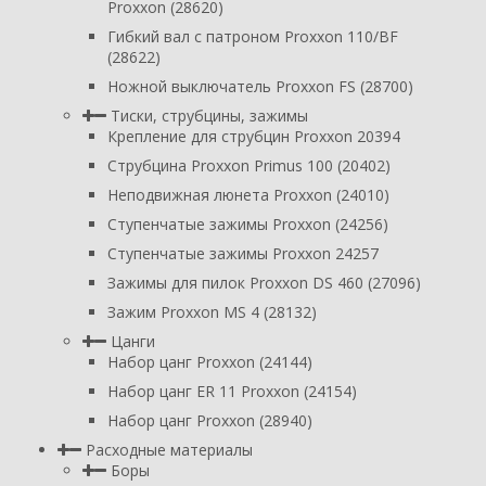
Proxxon (28620)
Гибкий вал с патроном Proxxon 110/BF
(28622)
Ножной выключатель Proxxon FS (28700)
Тиски, струбцины, зажимы
Крепление для струбцин Proxxon 20394
Струбцина Proxxon Primus 100 (20402)
Неподвижная люнета Proxxon (24010)
Ступенчатые зажимы Proxxon (24256)
Ступенчатые зажимы Proxxon 24257
Зажимы для пилок Proxxon DS 460 (27096)
Зажим Proxxon MS 4 (28132)
Цанги
Набор цанг Proxxon (24144)
Набор цанг ER 11 Proxxon (24154)
Набор цанг Proxxon (28940)
Расходные материалы
Боры