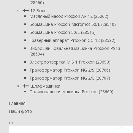
(28660)
12 Вольт
Масляный насос Proxxon AP 12 (25262)
Бормашина Proxxon Micromot 50/E (28510)
Бормашина Proxxon 50/E (28515)
Граверный аппарат Proxxon GG-12 (28592)
Виброшлифовальная машинка Proxxon PS13
(28594)
Электроотвертка MIS 1 Proxxon (28690)
Трансформатор Proxxon NG 2/S (28706)
Трансформатор Proxxon NG 2/E (28707)
Шлифмашинки
Полировальная машинка Proxxon (28660)
Главная
Наши фото