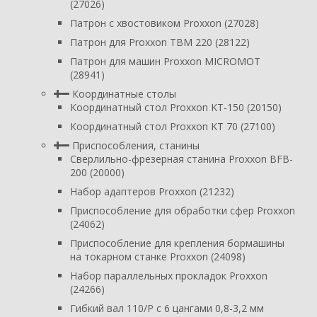
(27026)
Патрон с хвостовиком Proxxon (27028)
Патрон для Proxxon TBM 220 (28122)
Патрон для машин Proxxon MICROMOT
(28941)
Координатные столы
Координатный стол Proxxon KT-150 (20150)
Координатный стол Proxxon KT 70 (27100)
Приспособления, станины
Сверлильно-фрезерная станина Proxxon BFB-
200 (20000)
Набор адаптеров Proxxon (21232)
Приспособление для обработки сфер Proxxon
(24062)
Приспособление для крепления бормашины
на токарном станке Proxxon (24098)
Набор параллельных прокладок Proxxon
(24266)
Гибкий вал 110/P с 6 цангами 0,8-3,2 мм