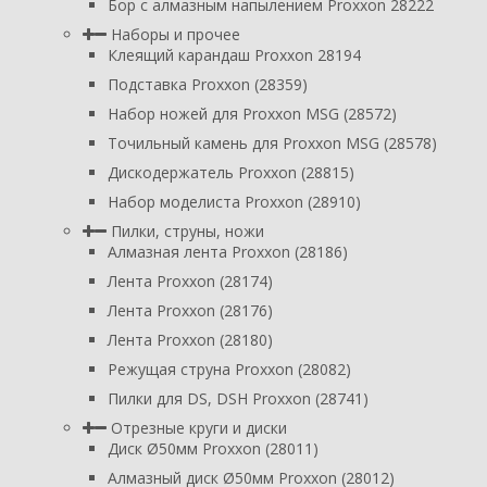
Бор с алмазным напылением Proxxon 28222
Наборы и прочее
Клеящий карандаш Proxxon 28194
Подставка Proxxon (28359)
Набор ножей для Proxxon MSG (28572)
Точильный камень для Proxxon MSG (28578)
Дискодержатель Proxxon (28815)
Набор моделиста Proxxon (28910)
Пилки, струны, ножи
Алмазная лента Proxxon (28186)
Лента Proxxon (28174)
Лента Proxxon (28176)
Лента Proxxon (28180)
Режущая струна Proxxon (28082)
Пилки для DS, DSH Proxxon (28741)
Отрезные круги и диски
Диск Ø50мм Proxxon (28011)
Алмазный диск Ø50мм Proxxon (28012)