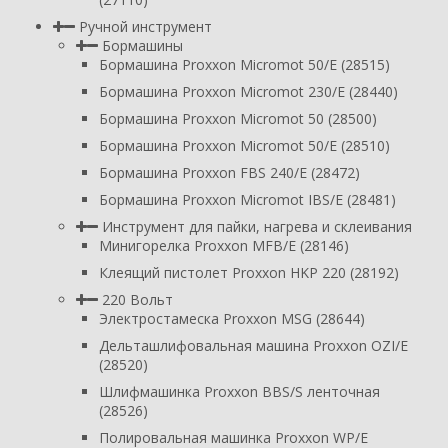
Ручной инструмент
Бормашины
Бормашина Proxxon Micromot 50/E (28515)
Бормашина Proxxon Micromot 230/E (28440)
Бормашина Proxxon Micromot 50 (28500)
Бормашина Proxxon Micromot 50/E (28510)
Бормашина Proxxon FBS 240/Е (28472)
Бормашина Proxxon Micromot IBS/E (28481)
Инструмент для пайки, нагрева и склеивания
Минигорелка Proxxon MFB/E (28146)
Клеящий пистолет Proxxon HKP 220 (28192)
220 Вольт
Электростамеска Proxxon MSG (28644)
Дельташлифовальная машина Proxxon OZI/E
(28520)
Шлифмашинка Proxxon BBS/S ленточная
(28526)
Полировальная машинка Proxxon WP/E