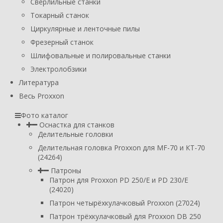
Сверлильные станки
Токарный станок
Циркулярные и ленточные пилы
Фрезерный станок
Шлифовальные и полировальные станки
Электролобзики
Литература
Весь Proxxon
Фото каталог
Оснастка для станков
Делительные головки
Делительная головка Proxxon для MF-70 и КТ-70
(24264)
Патроны
Патрон для Proxxon PD 250/E и PD 230/E
(24020)
Патрон четырёхкулачковый Proxxon (27024)
Патрон трёхкулачковый для Proxxon DB 250