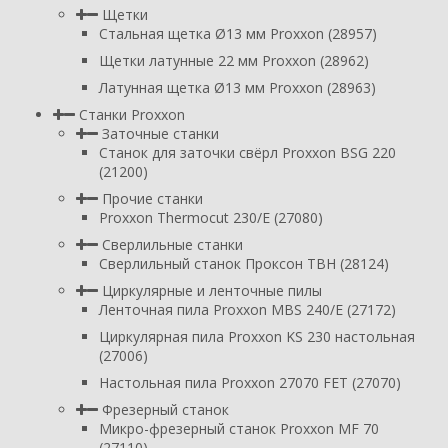
Щетки
Стальная щетка Ø13 мм Proxxon (28957)
Щетки латунные 22 мм Proxxon (28962)
Латунная щетка Ø13 мм Proxxon (28963)
Станки Proxxon
Заточные станки
Станок для заточки свёрл Proxxon BSG 220
(21200)
Прочие станки
Proxxon Thermocut 230/E (27080)
Сверлильные станки
Сверлильный станок Проксон TBH (28124)
Циркулярные и ленточные пилы
Ленточная пила Proxxon MBS 240/E (27172)
Циркулярная пила Proxxon KS 230 настольная
(27006)
Настольная пила Proxxon 27070 FET (27070)
Фрезерный станок
Микро-фрезерный станок Proxxon MF 70
(27110)