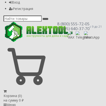
Вход
Регистрация
8 (800) 555-72-05
с 9 до 21
8 (495) 640-37-70
Корзина (
0
)
на сумму
0
₽
Меню