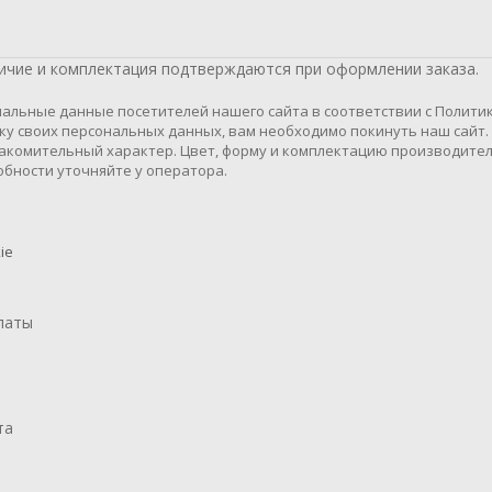
личие и комплектация подтверждаются при оформлении заказа.
альные данные посетителей нашего сайта в соответствии с Полити
тку своих персональных данных, вам необходимо покинуть наш сайт.
акомительный характер. Цвет, форму и комплектацию производите
бности уточняйте у оператора.
ie
латы
та