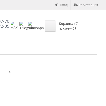
Вход
Регистрация
37-70
Корзина (
0
)
72-05
на сумму
0
₽