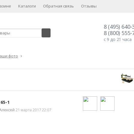
азине
Каталоги
Обратная связь
Отзывы
8 (495) 640-
8 (800) 555-
с 9 до 21 часа
аши фото
165-1
Алексей
21 марта 2017 22:07