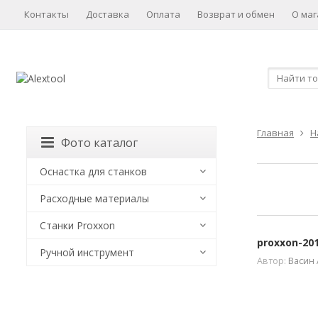
Контакты
Доставка
Оплата
Возврат и обмен
О маг
Главная
Н
Фото каталог
Оснастка для станков
Расходные материалы
Станки Proxxon
proxxon-20
Ручной инструмент
Автор:
Васин 