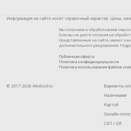
Информация на сайте носит справочный характер. Цены, на
Мы получаем и обрабатываем персон
Если вы не даете согласия на обрабо
представленные на сайте, имеют озн
дополнительного уведомления. Подро
Публичная оферта
Политика конфиденциальности
Политика использования файлов cook
© 2017-2026 Alextool.ru
Варианты оп
Наличными
Картой
Онлайн-опла
СБП / QR