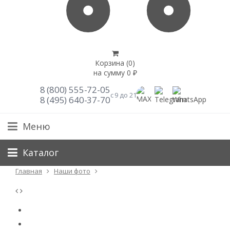
Корзина (
0
)
на сумму
0
₽
8 (800) 555-72-05
с 9 до 21
8 (495) 640-37-70
Меню
Каталог
Главная
Наши фото