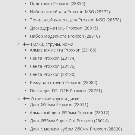
Подставка Proxxon (28359)
Набор ножей для Proxxon MSG (28572)
Точильный камень для Proxxon MSG (28578)
Дискодержатель Proxxon (28815)
Набор моделиста Proxxon (28910)
Пилки, струны, ножи
Алмазная лента Proxxon (28186)
Лента Proxxon (28174)
Лента Proxxon (28176)
Лента Proxxon (28180)
Режущая струна Proxxon (28082)
Пилки для DS, DSH Proxxon (28741)
Отрезные круги и диски
Диск Ø50мм Proxxon (28011)
Алмазный диск Ø50мм Proxxon (28012)
Диск Ø58мм Super-Cut Proxxon (28014)
Диск с мелким зубом Ø50мм Proxxon (28020)