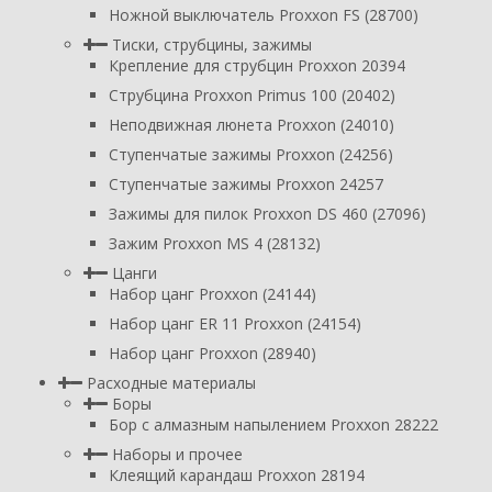
Ножной выключатель Proxxon FS (28700)
Тиски, струбцины, зажимы
Крепление для струбцин Proxxon 20394
Струбцина Proxxon Primus 100 (20402)
Неподвижная люнета Proxxon (24010)
Ступенчатые зажимы Proxxon (24256)
Ступенчатые зажимы Proxxon 24257
Зажимы для пилок Proxxon DS 460 (27096)
Зажим Proxxon MS 4 (28132)
Цанги
Набор цанг Proxxon (24144)
Набор цанг ER 11 Proxxon (24154)
Набор цанг Proxxon (28940)
Расходные материалы
Боры
Бор с алмазным напылением Proxxon 28222
Наборы и прочее
Клеящий карандаш Proxxon 28194