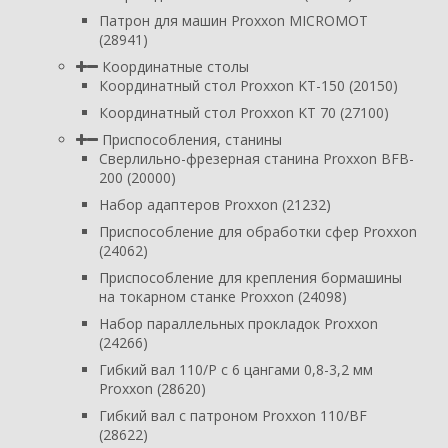
Патрон для машин Proxxon MICROMOT
(28941)
Координатные столы
Координатный стол Proxxon KT-150 (20150)
Координатный стол Proxxon KT 70 (27100)
Приспособления, станины
Сверлильно-фрезерная станина Proxxon BFB-
200 (20000)
Набор адаптеров Proxxon (21232)
Приспособление для обработки сфер Proxxon
(24062)
Приспособление для крепления бормашины
на токарном станке Proxxon (24098)
Набор параллельных прокладок Proxxon
(24266)
Гибкий вал 110/P с 6 цангами 0,8-3,2 мм
Proxxon (28620)
Гибкий вал с патроном Proxxon 110/BF
(28622)