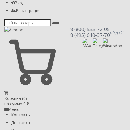
Вход
Регистрация
8 (800) 555-72-05
с 9 до 21
8 (495) 640-37-70
Корзина (
0
)
на сумму
0
₽
Меню
Контакты
Доставка