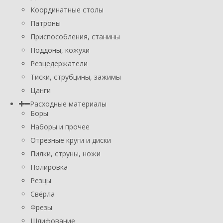
Координатные столы
Патроны
Приспособления, станины
Поддоны, кожухи
Резцедержатели
Тиски, струбцины, зажимы
Цанги
Расходные материалы
Боры
Наборы и прочее
Отрезные круги и диски
Пилки, струны, ножи
Полировка
Резцы
Свёрла
Фрезы
Шлифование