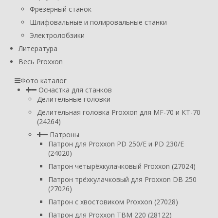
Фрезерный станок
Шлифовальные и полировальные станки
Электролобзики
Литература
Весь Proxxon
Фото каталог
Оснастка для станков
Делительные головки
Делительная головка Proxxon для MF-70 и КТ-70
(24264)
Патроны
Патрон для Proxxon PD 250/E и PD 230/E
(24020)
Патрон четырёхкулачковый Proxxon (27024)
Патрон трёхкулачковый для Proxxon DB 250
(27026)
Патрон с хвостовиком Proxxon (27028)
Патрон для Proxxon TBM 220 (28122)