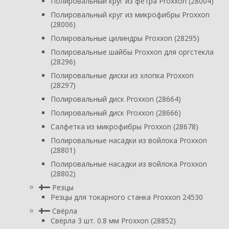
Полировальный круг из фетра Proxxon (28004)
Полировальный круг из микрофибры Proxxon
(28006)
Полировальные цилиндры Proxxon (28295)
Полировальные шайбы Proxxon для оргстекла
(28296)
Полировальные диски из хлопка Proxxon
(28297)
Полировальный диск Proxxon (28664)
Полировальный диск Proxxon (28666)
Салфетка из микрофибры Proxxon (28678)
Полировальные насадки из войлока Proxxon
(28801)
Полировальные насадки из войлока Proxxon
(28802)
Резцы
Резцы для токарного станка Proxxon 24530
Свёрла
Свёрла 3 шт. 0.8 мм Proxxon (28852)