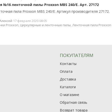
 №16 ленточной пилы Proxxon MBS 240/E. Арт. 27172
точная пила Proxxon MBS 240/E. Артикул производителя 27172.
Алексей
17 февраля 2020 08:05
нки Proxxon
,
Циркулярные и ленточные пилы
,
Ленточная пила Proxxon 
ПОКУПАТЕЛЯМ
Контакты
Оплата
Доставка
Каталоги
О магазине
Обратная связь
Возврат товара