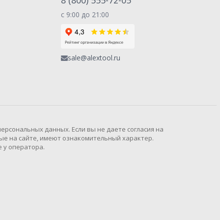
8 (800) 555-72-05
с 9:00 до 21:00
sale@alextool.ru
рсональных данных. Если вы не даете согласия на
ые на сайте, имеют ознакомительный характер.
 у оператора.