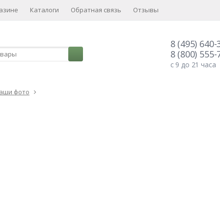
азине
Каталоги
Обратная связь
Отзывы
8 (495) 640-
8 (800) 555-
с 9 до 21 часа
аши фото