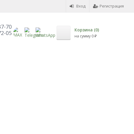
Вход
Регистрация
37-70
Корзина (
0
)
72-05
на сумму
0
₽