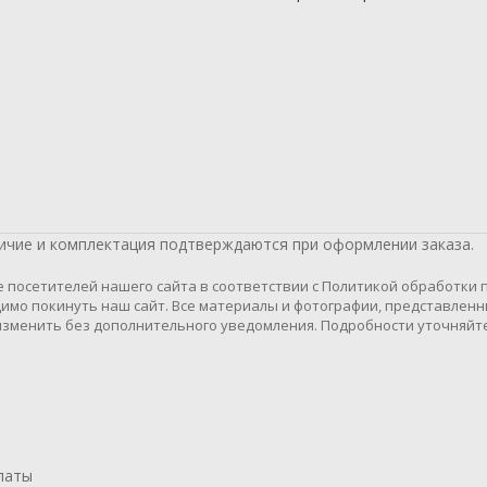
личие и комплектация подтверждаются при оформлении заказа.
осетителей нашего сайта в соответствии с Политикой обработки пе
имо покинуть наш сайт. Все материалы и фотографии, представленн
зменить без дополнительного уведомления. Подробности уточняйте
латы