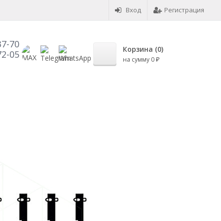
Вход
Регистрация
37-70
Корзина (
0
)
72-05
на сумму
0
₽