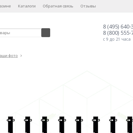
азине
Каталоги
Обратная связь
Отзывы
8 (495) 640-
8 (800) 555-
с 9 до 21 часа
аши фото