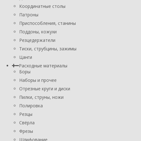
Координатные столы
Патроны
Приспособления, станины
Поддоны, кожухи
Резцедержатели
Тиски, струбцины, зажимы
Цанги
Расходные материалы
Боры
Наборы и прочее
Отрезные круги и диски
Пилки, струны, ножи
Полировка
Резцы
Свёрла
Фрезы
Шлифование