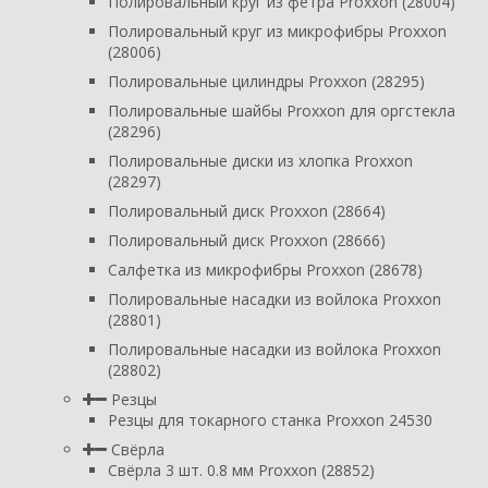
Полировальный круг из фетра Proxxon (28004)
Полировальный круг из микрофибры Proxxon
(28006)
Полировальные цилиндры Proxxon (28295)
Полировальные шайбы Proxxon для оргстекла
(28296)
Полировальные диски из хлопка Proxxon
(28297)
Полировальный диск Proxxon (28664)
Полировальный диск Proxxon (28666)
Салфетка из микрофибры Proxxon (28678)
Полировальные насадки из войлока Proxxon
(28801)
Полировальные насадки из войлока Proxxon
(28802)
Резцы
Резцы для токарного станка Proxxon 24530
Свёрла
Свёрла 3 шт. 0.8 мм Proxxon (28852)