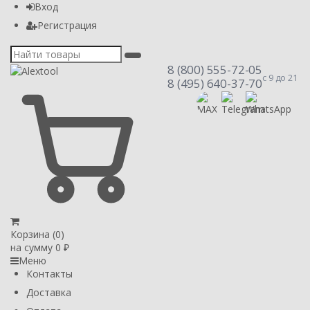
Вход
Регистрация
8 (800) 555-72-05
с 9 до 21
8 (495) 640-37-70
Корзина (
0
)
на сумму
0
₽
Меню
Контакты
Доставка