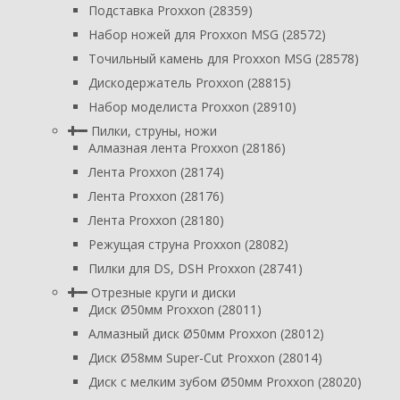
Подставка Proxxon (28359)
Набор ножей для Proxxon MSG (28572)
Точильный камень для Proxxon MSG (28578)
Дискодержатель Proxxon (28815)
Набор моделиста Proxxon (28910)
Пилки, струны, ножи
Алмазная лента Proxxon (28186)
Лента Proxxon (28174)
Лента Proxxon (28176)
Лента Proxxon (28180)
Режущая струна Proxxon (28082)
Пилки для DS, DSH Proxxon (28741)
Отрезные круги и диски
Диск Ø50мм Proxxon (28011)
Алмазный диск Ø50мм Proxxon (28012)
Диск Ø58мм Super-Cut Proxxon (28014)
Диск с мелким зубом Ø50мм Proxxon (28020)