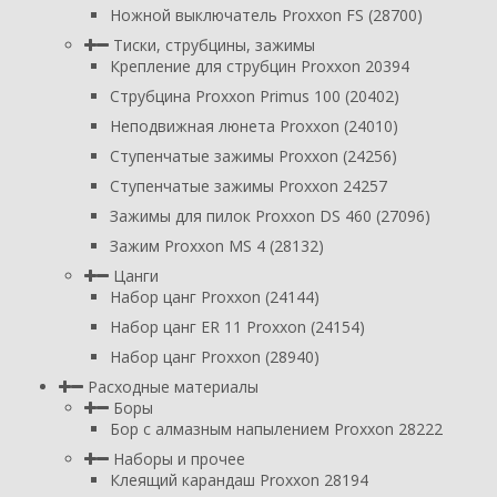
Ножной выключатель Proxxon FS (28700)
Тиски, струбцины, зажимы
Крепление для струбцин Proxxon 20394
Струбцина Proxxon Primus 100 (20402)
Неподвижная люнета Proxxon (24010)
Ступенчатые зажимы Proxxon (24256)
Ступенчатые зажимы Proxxon 24257
Зажимы для пилок Proxxon DS 460 (27096)
Зажим Proxxon MS 4 (28132)
Цанги
Набор цанг Proxxon (24144)
Набор цанг ER 11 Proxxon (24154)
Набор цанг Proxxon (28940)
Расходные материалы
Боры
Бор с алмазным напылением Proxxon 28222
Наборы и прочее
Клеящий карандаш Proxxon 28194