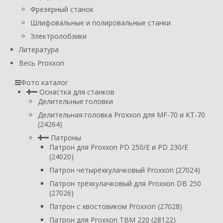
Фрезерный станок
Шлифовальные и полировальные станки
Электролобзики
Литература
Весь Proxxon
Фото каталог
Оснастка для станков
Делительные головки
Делительная головка Proxxon для MF-70 и КТ-70
(24264)
Патроны
Патрон для Proxxon PD 250/E и PD 230/E
(24020)
Патрон четырёхкулачковый Proxxon (27024)
Патрон трёхкулачковый для Proxxon DB 250
(27026)
Патрон с хвостовиком Proxxon (27028)
Патрон для Proxxon TBM 220 (28122)