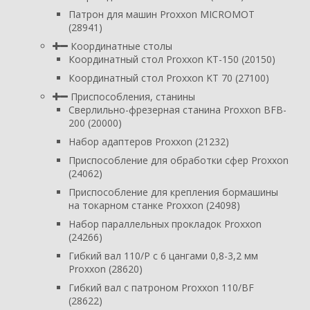
Патрон для машин Proxxon MICROMOT
(28941)
Координатные столы
Координатный стол Proxxon KT-150 (20150)
Координатный стол Proxxon KT 70 (27100)
Приспособления, станины
Сверлильно-фрезерная станина Proxxon BFB-
200 (20000)
Набор адаптеров Proxxon (21232)
Приспособление для обработки сфер Proxxon
(24062)
Приспособление для крепления бормашины
на токарном станке Proxxon (24098)
Набор параллельных прокладок Proxxon
(24266)
Гибкий вал 110/P с 6 цангами 0,8-3,2 мм
Proxxon (28620)
Гибкий вал с патроном Proxxon 110/BF
(28622)