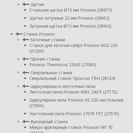
Щетки
Стальная щетка Ø13 мм Proxxon (28957)
Щетки латунные 22 мм Proxxon (28962)
Латунная щетка Ø13 мм Proxxon (28963)
Станки Proxxon
Заточные станки
Станок для заточки свёрл Proxxon BSG 220
(21200)
Прочие станки
Proxxon Thermocut 230/E (27080)
Сверлильные станки
Сверлильный станок Проксон TBH (28124)
Циркулярные и ленточные пилы
Ленточная пила Proxxon MBS 240/E (27172)
Циркулярная пила Proxxon KS 230 настольная
(27006)
Настольная пила Proxxon 27070 FET (27070)
Фрезерный станок
Микро-фрезерный станок Proxxon MF 70
(27110)