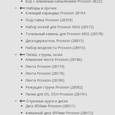
Бор с алмазным напылением Proxxon 28222
Наборы и прочее
Клеящий карандаш Proxxon 28194
Подставка Proxxon (28359)
Набор ножей для Proxxon MSG (28572)
Точильный камень для Proxxon MSG (28578)
Дискодержатель Proxxon (28815)
Набор моделиста Proxxon (28910)
Пилки, струны, ножи
Алмазная лента Proxxon (28186)
Лента Proxxon (28174)
Лента Proxxon (28176)
Лента Proxxon (28180)
Режущая струна Proxxon (28082)
Пилки для DS, DSH Proxxon (28741)
Отрезные круги и диски
Диск Ø50мм Proxxon (28011)
Алмазный диск Ø50мм Proxxon (28012)