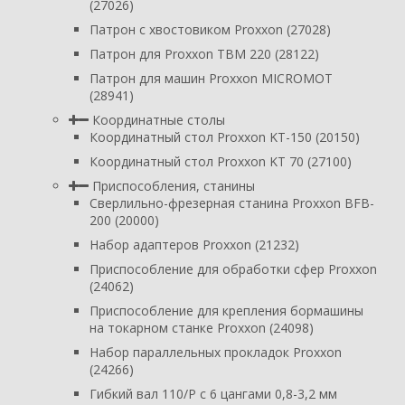
(27026)
Патрон с хвостовиком Proxxon (27028)
Патрон для Proxxon TBM 220 (28122)
Патрон для машин Proxxon MICROMOT
(28941)
Координатные столы
Координатный стол Proxxon KT-150 (20150)
Координатный стол Proxxon KT 70 (27100)
Приспособления, станины
Сверлильно-фрезерная станина Proxxon BFB-
200 (20000)
Набор адаптеров Proxxon (21232)
Приспособление для обработки сфер Proxxon
(24062)
Приспособление для крепления бормашины
на токарном станке Proxxon (24098)
Набор параллельных прокладок Proxxon
(24266)
Гибкий вал 110/P с 6 цангами 0,8-3,2 мм