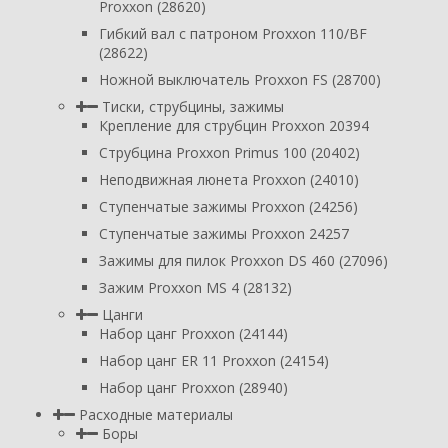
Proxxon (28620)
Гибкий вал с патроном Proxxon 110/BF
(28622)
Ножной выключатель Proxxon FS (28700)
Тиски, струбцины, зажимы
Крепление для струбцин Proxxon 20394
Струбцина Proxxon Primus 100 (20402)
Неподвижная люнета Proxxon (24010)
Ступенчатые зажимы Proxxon (24256)
Ступенчатые зажимы Proxxon 24257
Зажимы для пилок Proxxon DS 460 (27096)
Зажим Proxxon MS 4 (28132)
Цанги
Набор цанг Proxxon (24144)
Набор цанг ER 11 Proxxon (24154)
Набор цанг Proxxon (28940)
Расходные материалы
Боры