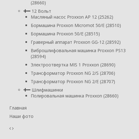
(28660)
12 Вольт
Масляный насос Proxxon AP 12 (25262)
Бормашина Proxxon Micromot 50/E (28510)
Бормашина Proxxon 50/E (28515)
Граверный аппарат Proxxon GG-12 (28592)
Виброшлифовальная машинка Proxxon PS13
(28594)
Электроотвертка MIS 1 Proxxon (28690)
Трансформатор Proxxon NG 2/S (28706)
Трансформатор Proxxon NG 2/E (28707)
Шлифмашинки
Полировальная машинка Proxxon (28660)
Главная
Наши фото