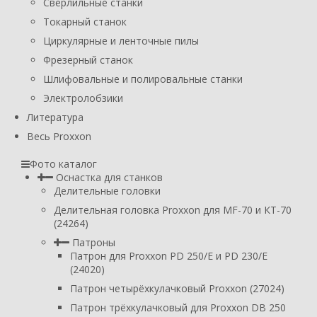
Сверлильные станки
Токарный станок
Циркулярные и ленточные пилы
Фрезерный станок
Шлифовальные и полировальные станки
Электролобзики
Литература
Весь Proxxon
Фото каталог
Оснастка для станков
Делительные головки
Делительная головка Proxxon для MF-70 и КТ-70
(24264)
Патроны
Патрон для Proxxon PD 250/E и PD 230/E
(24020)
Патрон четырёхкулачковый Proxxon (27024)
Патрон трёхкулачковый для Proxxon DB 250