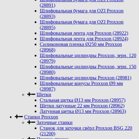
(28891)
Шлифовальная бумага для OZI Proxxon
(28893)
Шлифовальная бумага для OZI Proxxon
(28895)
Шлифовальная лента для Proxxon (28922)
Шлифовальная лента для Proxxon (28924)
Силиконовая пленка Ø250 мм Proxxon
(28968)
Шлифовальные цилиндры Proxxon, зерн. 120
(28979)
Шлифовальные цилиндры Proxxon, зерн. 150
(28980)
Шлифовальные цилиндры Proxxon (28981)
Шлифовальные конусы Proxxon Ø9 мм
(28987)
Щетки
Стальная щетка Ø13 мм Proxxon (28957)
Щетки латунные 22 мм Proxxon (28962)
Латунная щетка Ø13 мм Proxxon (28963)
Станки Proxxon
Заточные станки
Станок для заточки свёрл Proxxon BSG 220
(21200)