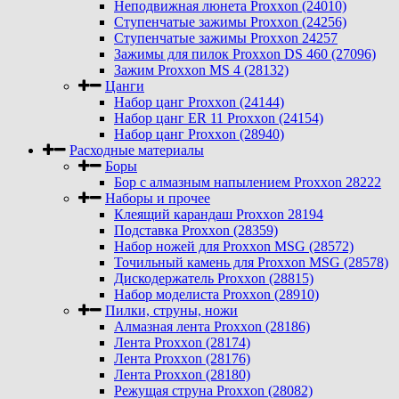
Неподвижная люнета Proxxon (24010)
Ступенчатые зажимы Proxxon (24256)
Ступенчатые зажимы Proxxon 24257
Зажимы для пилок Proxxon DS 460 (27096)
Зажим Proxxon MS 4 (28132)
Цанги
Набор цанг Proxxon (24144)
Набор цанг ER 11 Proxxon (24154)
Набор цанг Proxxon (28940)
Расходные материалы
Боры
Бор с алмазным напылением Proxxon 28222
Наборы и прочее
Клеящий карандаш Proxxon 28194
Подставка Proxxon (28359)
Набор ножей для Proxxon MSG (28572)
Точильный камень для Proxxon MSG (28578)
Дискодержатель Proxxon (28815)
Набор моделиста Proxxon (28910)
Пилки, струны, ножи
Алмазная лента Proxxon (28186)
Лента Proxxon (28174)
Лента Proxxon (28176)
Лента Proxxon (28180)
Режущая струна Proxxon (28082)