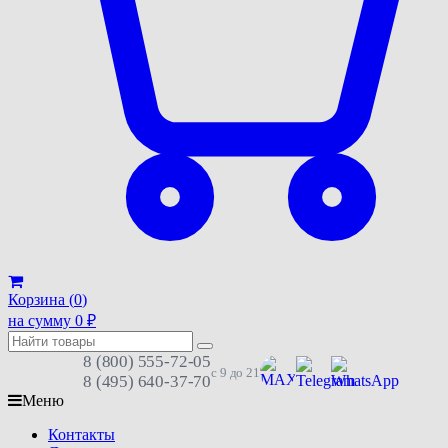
Корзина (
0
)
на сумму
0
₽
8 (800) 555-72-05
с 9 до 21
8 (495) 640-37-70
Меню
Контакты