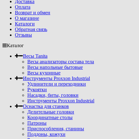
Доставка
Оплата
Возврат и обмен
О магазине
Каталоги
Обратная связь
Отзывы
Каталог
Весы Tanita
Весы анализаторы состава тела
Весы напольные бытовые
Весы кухонные
Инструменты Proxxon Industrial
Удлинители и переходники
Рукоятки
Насадки, биты, головки
Инструменты Proxxon Industrial
Оснастка для станков
Делительные головки
Координатные столы
Патроны
Приспособления, станины
Поддоны, кожухи