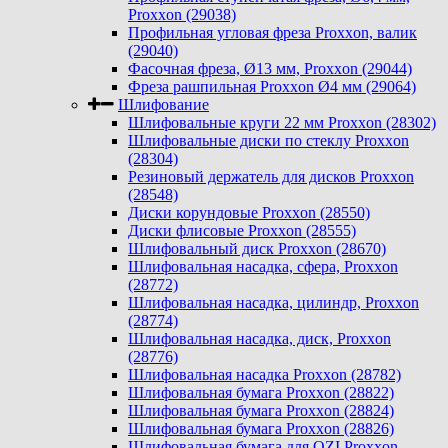
Proxxon (29038)
Профильная угловая фреза Proxxon, валик
(29040)
Фасочная фреза, Ø13 мм, Proxxon (29044)
Фреза рашпильная Proxxon Ø4 мм (29064)
Шлифование
Шлифовальные круги 22 мм Proxxon (28302)
Шлифовальные диски по стеклу Proxxon
(28304)
Резиновый держатель для дисков Proxxon
(28548)
Диски корундовые Proxxon (28550)
Диски флисовые Proxxon (28555)
Шлифовальный диск Proxxon (28670)
Шлифовальная насадка, сфера, Proxxon
(28772)
Шлифовальная насадка, цилиндр, Proxxon
(28774)
Шлифовальная насадка, диск, Proxxon
(28776)
Шлифовальная насадка Proxxon (28782)
Шлифовальная бумага Proxxon (28822)
Шлифовальная бумага Proxxon (28824)
Шлифовальная бумага Proxxon (28826)
Шлифовальная бумага для OZI Proxxon