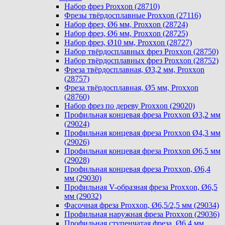
Набор фрез Proxxon (28710)
Фрезы твёрдосплавные Proxxon (27116)
Набор фрез, Ø6 мм, Proxxon (28724)
Набор фрез, Ø6 мм, Proxxon (28725)
Набор фрез, Ø10 мм, Proxxon (28727)
Набор твёрдосплавных фрез Proxxon (28750)
Набор твёрдосплавных фрез Proxxon (28752)
Фреза твёрдосплавная, Ø3,2 мм, Proxxon
(28757)
Фреза твёрдосплавная, Ø5 мм, Proxxon
(28760)
Набор фрез по дереву Proxxon (29020)
Профильная концевая фреза Proxxon Ø3,2 мм
(29024)
Профильная концевая фреза Proxxon Ø4,3 мм
(29026)
Профильная концевая фреза Proxxon Ø6,5 мм
(29028)
Профильная концевая фреза Proxxon, Ø6,4
мм (29030)
Профильная V-образная фреза Proxxon, Ø6,5
мм (29032)
Фасочная фреза Proxxon, Ø6,5/2,5 мм (29034)
Профильная наружная фреза Proxxon (29036)
Профильная ступенчатая фреза, Ø6,4 мм,