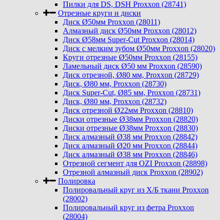
Пилки для DS, DSH Proxxon (28741)
Отрезные круги и диски
Диск Ø50мм Proxxon (28011)
Алмазный диск Ø50мм Proxxon (28012)
Диск Ø58мм Super-Cut Proxxon (28014)
Диск с мелким зубом Ø50мм Proxxon (28020)
Круги отрезные Ø50мм Proxxon (28155)
Ламельный диск Ø50 мм Proxxon (28590)
Диск отрезной, Ø80 мм, Proxxon (28729)
Диск, Ø80 мм, Proxxon (28730)
Диск Super-Cut, Ø85 мм, Proxxon (28731)
Диск, Ø80 мм, Proxxon (28732)
Диск отрезной Ø22мм Proxxon (28810)
Диски отрезные Ø38мм Proxxon (28820)
Диски отрезные Ø38мм Proxxon (28830)
Диск алмазный Ø38 мм Proxxon (28842)
Диск алмазный Ø20 мм Proxxon (28844)
Диск алмазный Ø38 мм Proxxon (28846)
Отрезной сегмент для OZI Proxxon (28898)
Отрезной алмазный диск Proxxon (28902)
Полировка
Полировальный круг из Х/Б ткани Proxxon
(28002)
Полировальный круг из фетра Proxxon
(28004)