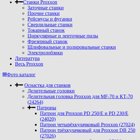
Станки Proxxon
Заточные станки
Прочие станки
Рейсмусы и фуганки
Сверлильные станки
Токарный станок
Циркулярные и ленточные пилы
Фрезерный станок
Шлифовальные и полировальные станки
Электролобзики
Литература
Весь Proxxon
Фото каталог
Оснастка для станков
Делительные головки
Делительная головка Proxxon для MF-70 и КТ-70
(24264)
Патроны
Патрон для Proxxon PD 250/E и PD 230/E
(24020)
Патрон четырёхкулачковый Proxxon (27024)
Патрон трёхкулачковый для Proxxon DB 250
(27026)