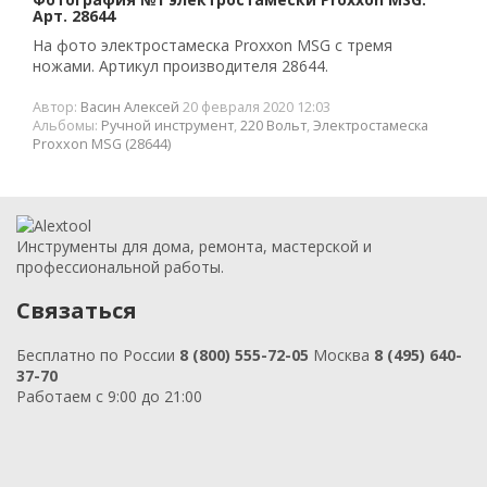
Арт. 28644
На фото электростамеска Proxxon MSG с тремя
ножами. Артикул производителя 28644.
Автор:
Васин Алексей
20 февраля 2020 12:03
Альбомы:
Ручной инструмент
,
220 Вольт
,
Электростамеска
Proxxon MSG (28644)
Инструменты для дома, ремонта, мастерской и
профессиональной работы.
Связаться
Бесплатно по России
8 (800) 555-72-05
Москва
8 (495) 640-
37-70
Работаем с 9:00 до 21:00