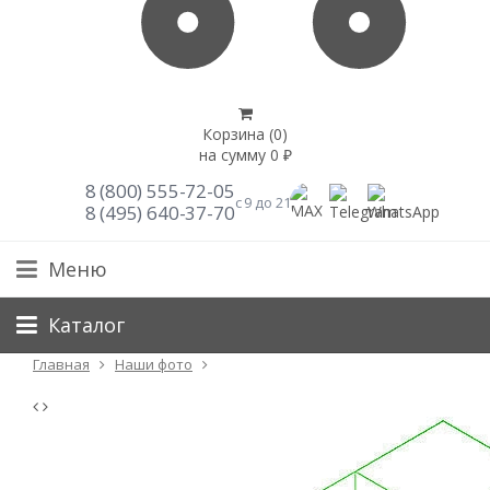
Корзина (
0
)
на сумму
0
₽
8 (800) 555-72-05
с 9 до 21
8 (495) 640-37-70
Меню
Каталог
Главная
Наши фото