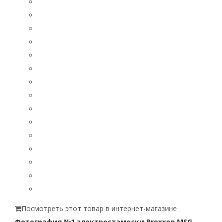
Посмотреть этот товар в интернет-магазине
Фотография №1 электростамески Proxxon MSG.