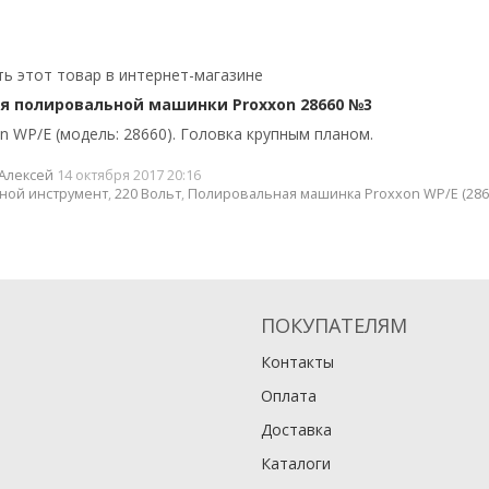
ь этот товар в интернет-магазине
я полировальной машинки Proxxon 28660 №3
 WP/E (модель: 28660). Головка крупным планом.
Алексей
14 октября 2017 20:16
ной инструмент
,
220 Вольт
,
Полировальная машинка Proxxon WP/E (286
ПОКУПАТЕЛЯМ
Контакты
Оплата
Доставка
Каталоги