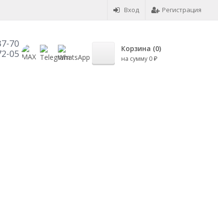
Вход
Регистрация
37-70
Корзина (
0
)
72-05
на сумму
0
₽