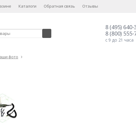
азине
Каталоги
Обратная связь
Отзывы
8 (495) 640-
8 (800) 555-
с 9 до 21 часа
аши фото