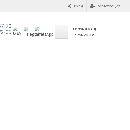
Вход
Регистрация
37-70
Корзина (
0
)
72-05
на сумму
0
₽