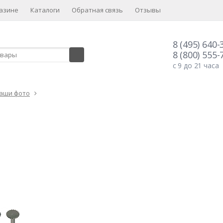
азине
Каталоги
Обратная связь
Отзывы
8 (495) 640-
8 (800) 555-
с 9 до 21 часа
аши фото