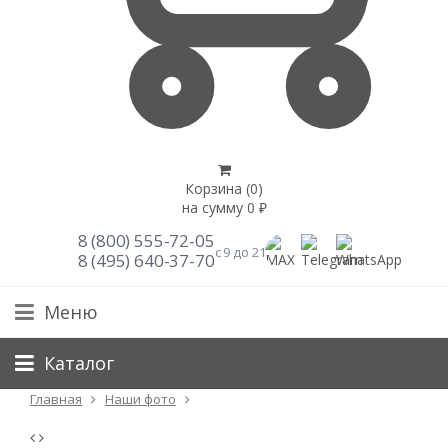
Корзина (
0
)
на сумму
0
₽
8 (800) 555-72-05
с 9 до 21
8 (495) 640-37-70
Меню
Каталог
Главная
Наши фото