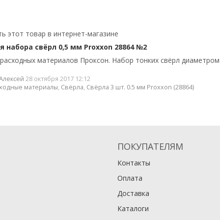
ь этот товар в интернет-магазине
 набора свёрл 0,5 мм Proxxon 28864 №2
расходных материалов Проксон. Набор тонких свёрл диаметром
Алексей
28 октября 2017 12:12
ходные материалы
,
Свёрла
,
Свёрла 3 шт. 0.5 мм Proxxon (28864)
ПОКУПАТЕЛЯМ
Контакты
Оплата
Доставка
Каталоги