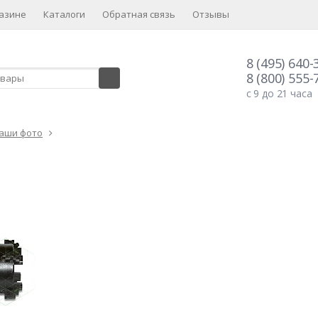
азине
Каталоги
Обратная связь
Отзывы
8 (495) 640-
8 (800) 555-
с 9 до 21 часа
аши фото