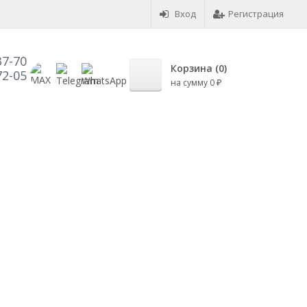
Вход
Регистрация
37-70
Корзина (
0
)
72-05
на сумму
0
₽