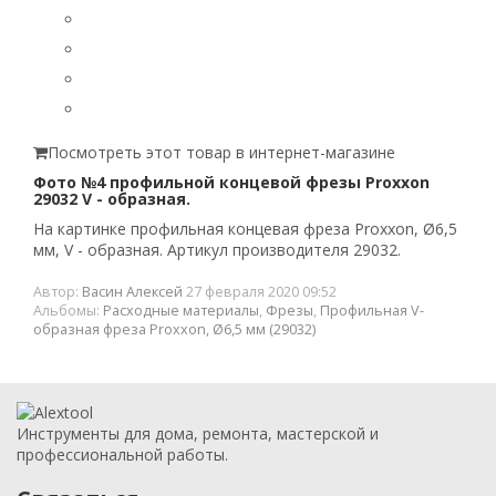
Посмотреть этот товар в интернет-магазине
Фото №4 профильной концевой фрезы Proxxon
29032 V - образная.
На картинке профильная концевая фреза Proxxon, Ø6,5
мм, V - образная. Артикул производителя 29032.
Автор:
Васин Алексей
27 февраля 2020 09:52
Альбомы:
Расходные материалы
,
Фрезы
,
Профильная V-
образная фреза Proxxon, Ø6,5 мм (29032)
Инструменты для дома, ремонта, мастерской и
профессиональной работы.