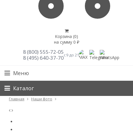
Корзина (
0
)
на сумму
0
₽
8 (800) 555-72-05
с 9 до 21
8 (495) 640-37-70
Меню
Каталог
Главная
Наши фото