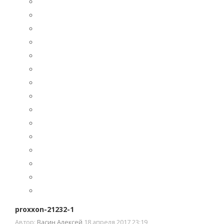
proxxon-21232-1
Автор:
Васин Алексей
18 апреля 2017 23:19