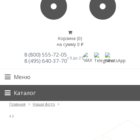
Корзина (
0
)
на сумму
0
₽
8 (800) 555-72-05
с 9 до 21
8 (495) 640-37-70
Меню
Каталог
Главная
Наши фото