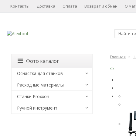
Контакты
Доставка
Оплата
Возврат и обмен
О маг
Главная
Н
Фото каталог
Оснастка для станков
Расходные материалы
Станки Proxxon
Ручной инструмент