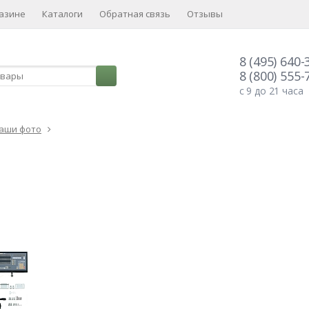
азине
Каталоги
Обратная связь
Отзывы
8 (495) 640-
8 (800) 555-
с 9 до 21 часа
аши фото