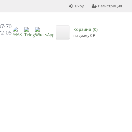
Вход
Регистрация
37-70
Корзина (
0
)
72-05
на сумму
0
₽