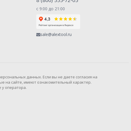
8 (800) 555-72-05
с 9:00 до 21:00
sale@alextool.ru
рсональных данных. Если вы не даете согласия на
ые на сайте, имеют ознакомительный характер.
 у оператора.