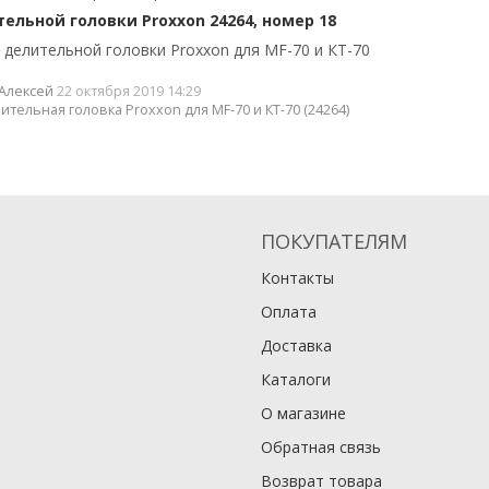
ельной головки Proxxon 24264, номер 18
делительной головки Proxxon для MF-70 и КТ-70
Алексей
22 октября 2019 14:29
ительная головка Proxxon для MF-70 и КТ-70 (24264)
ПОКУПАТЕЛЯМ
Контакты
Оплата
Доставка
Каталоги
О магазине
Обратная связь
Возврат товара