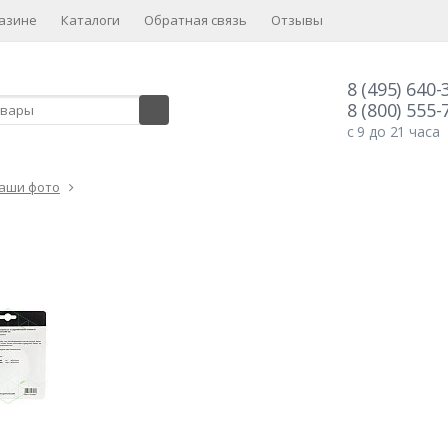
азине
Каталоги
Обратная связь
Отзывы
8 (495) 640-
8 (800) 555-
с 9 до 21 часа
аши фото