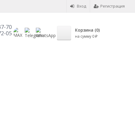
Вход
Регистрация
37-70
Корзина (
0
)
72-05
на сумму
0
₽