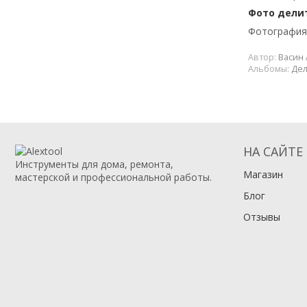
Фото делит
Фотография 
Автор:
Васин 
Альбомы:
Дел
НА САЙТЕ
Инструменты для дома, ремонта,
Магазин
мастерской и профессиональной работы.
Блог
Отзывы