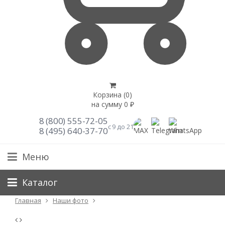
Корзина (
0
)
на сумму
0
₽
8 (800) 555-72-05
с 9 до 21
8 (495) 640-37-70
Меню
Каталог
Главная
Наши фото