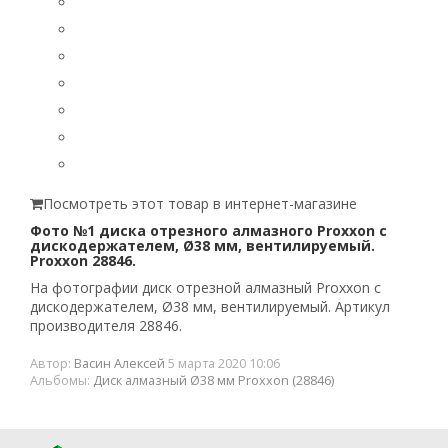
Посмотреть этот товар в интернет-магазине
Фото №1 диска отрезного алмазного Proxxon с
дискодержателем, Ø38 мм, вентилируемый.
Proxxon 28846.
На фотографии диск отрезной алмазный Proxxon с
дискодержателем, Ø38 мм, вентилируемый. Артикул
производителя 28846.
Автор:
Васин Алексей
5 марта 2020 10:06
Альбомы:
Диск алмазный Ø38 мм Proxxon (28846)