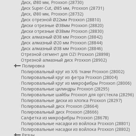
Диск, Ø80 мм, Proxxon (28730)
Диск Super-Cut, Ø85 мм, Proxxon (28731)
Диск, Ø80 мм, Proxxon (28732)
Диск отрезной Ø22мм Proxxon (28810)
Диски отрезные Ø38мм Proxxon (28820)
Диски отрезные Ø38мм Proxxon (28830)
Диск алмазный Ø38 мм Proxxon (28842)
Диск алмазный Ø20 мм Proxxon (28844)
Диск алмазный Ø38 мм Proxxon (28846)
Отрезной сегмент для OZI Proxxon (28898)
Отрезной алмазный диск Proxxon (28902)
Полировка
Полировальный круг из Х/Б ткани Proxxon (28002)
Полировальный круг из фетра Proxxon (28004)
Полировальный круг из микрофибры Proxxon (28006)
Полировальные цилиндры Proxxon (28295)
Полировальные шайбы Proxxon для оргстекла (28296)
Полировальные диски из хлопка Proxxon (28297)
Полировальный диск Proxxon (28664)
Полировальный диск Proxxon (28666)
Салфетка из микрофибры Proxxon (28678)
Полировальные насадки из войлока Proxxon (28801)
Полировальные насадки из войлока Proxxon (28802)
Резцы