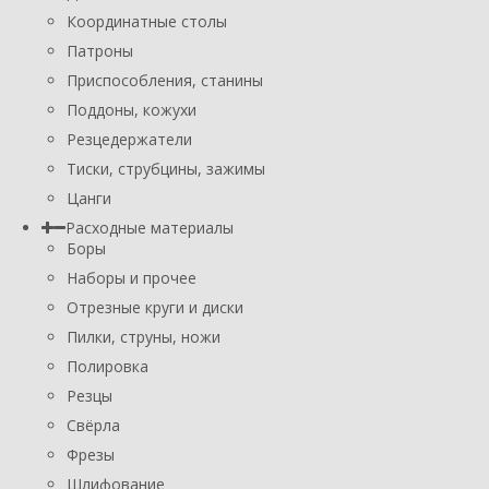
Координатные столы
Патроны
Приспособления, станины
Поддоны, кожухи
Резцедержатели
Тиски, струбцины, зажимы
Цанги
Расходные материалы
Боры
Наборы и прочее
Отрезные круги и диски
Пилки, струны, ножи
Полировка
Резцы
Свёрла
Фрезы
Шлифование