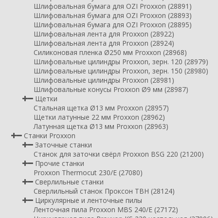
Шлифовальная бумага для OZI Proxxon (28891)
Шлифовальная бумага для OZI Proxxon (28893)
Шлифовальная бумага для OZI Proxxon (28895)
Шлифовальная лента для Proxxon (28922)
Шлифовальная лента для Proxxon (28924)
Силиконовая пленка Ø250 мм Proxxon (28968)
Шлифовальные цилиндры Proxxon, зерн. 120 (28979)
Шлифовальные цилиндры Proxxon, зерн. 150 (28980)
Шлифовальные цилиндры Proxxon (28981)
Шлифовальные конусы Proxxon Ø9 мм (28987)
Щетки
Стальная щетка Ø13 мм Proxxon (28957)
Щетки латунные 22 мм Proxxon (28962)
Латунная щетка Ø13 мм Proxxon (28963)
Станки Proxxon
Заточные станки
Станок для заточки свёрл Proxxon BSG 220 (21200)
Прочие станки
Proxxon Thermocut 230/E (27080)
Сверлильные станки
Сверлильный станок Проксон TBH (28124)
Циркулярные и ленточные пилы
Ленточная пила Proxxon MBS 240/E (27172)