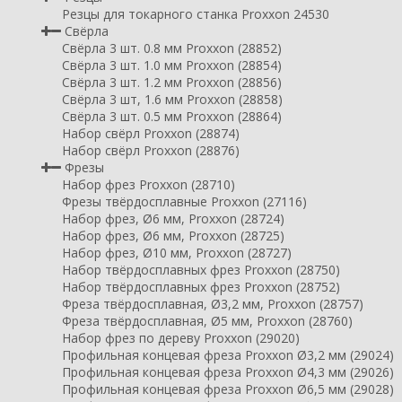
Резцы для токарного станка Proxxon 24530
Свёрла
Свёрла 3 шт. 0.8 мм Proxxon (28852)
Свёрла 3 шт. 1.0 мм Proxxon (28854)
Свёрла 3 шт. 1.2 мм Proxxon (28856)
Свёрла 3 шт, 1.6 мм Proxxon (28858)
Свёрла 3 шт. 0.5 мм Proxxon (28864)
Набор свёрл Proxxon (28874)
Набор свёрл Proxxon (28876)
Фрезы
Набор фрез Proxxon (28710)
Фрезы твёрдосплавные Proxxon (27116)
Набор фрез, Ø6 мм, Proxxon (28724)
Набор фрез, Ø6 мм, Proxxon (28725)
Набор фрез, Ø10 мм, Proxxon (28727)
Набор твёрдосплавных фрез Proxxon (28750)
Набор твёрдосплавных фрез Proxxon (28752)
Фреза твёрдосплавная, Ø3,2 мм, Proxxon (28757)
Фреза твёрдосплавная, Ø5 мм, Proxxon (28760)
Набор фрез по дереву Proxxon (29020)
Профильная концевая фреза Proxxon Ø3,2 мм (29024)
Профильная концевая фреза Proxxon Ø4,3 мм (29026)
Профильная концевая фреза Proxxon Ø6,5 мм (29028)