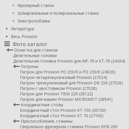
Фрезерный станок
Шлифовальные и полировальные станки
Электролобзики
Литература
Весь Proxxon
Фото каталог
Оснастка для станков
Делительные головки
Делительная головка Proxxon для MF-70 и КТ-70 (24264)
Патроны
Патрон для Proxxon PD 250/E и PD 230/E (24020)
Патрон четырёхкулачковый Proxxon (27024)
Патрон трёхкулачковый для Proxxon DB 250 (27026)
Патрон с хвостовиком Proxxon (27028)
Патрон для Proxxon TBM 220 (28122)
Патрон для машин Proxxon MICROMOT (28941)
Координатные столы
Координатный стол Proxxon KT-150 (20150)
Координатный стол Proxxon KT 70 (27100)
Приспособления, станины
Сверлильно-фрезерная станина Proxxon BFB-200