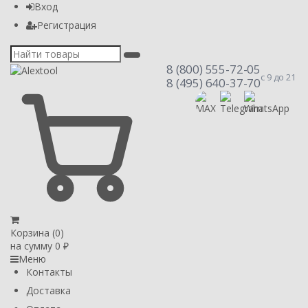
Вход
Регистрация
8 (800) 555-72-05
с 9 до 21
8 (495) 640-37-70
Корзина (
0
)
на сумму
0
₽
Меню
Контакты
Доставка