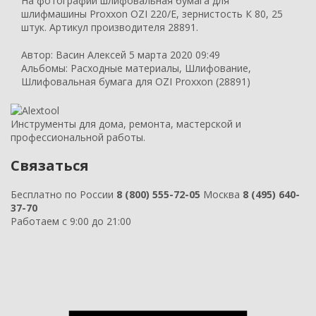
На фотографии шлифовальная бумага для
шлифмашины Proxxon OZI 220/E, зернистость К 80, 25
штук. Артикул производителя 28891.
Автор:
Васин Алексей
5 марта 2020 09:49
Альбомы:
Расходные материалы
,
Шлифование
,
Шлифовальная бумага для OZI Proxxon (28891)
Инструменты для дома, ремонта, мастерской и
профессиональной работы.
Связаться
Бесплатно по России
8 (800) 555-72-05
Москва
8 (495) 640-
37-70
Работаем с 9:00 до 21:00