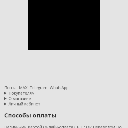
Почта
MAX
Telegram
WhatsApp
Покупателям
О магазине
Личный кабинет
Способы оплаты
Наличными
Картой
Онлайн-оплата
СБП / QR
Переводом
По