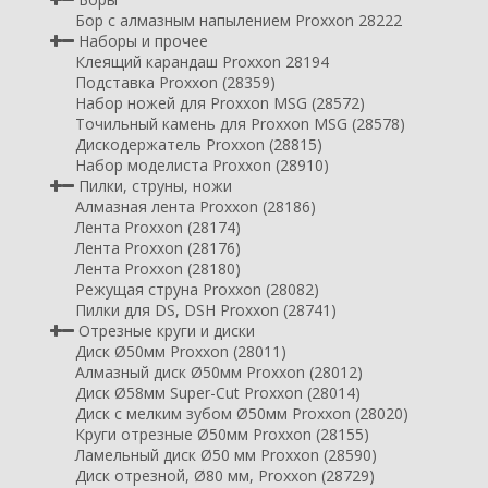
Бор с алмазным напылением Proxxon 28222
Наборы и прочее
Клеящий карандаш Proxxon 28194
Подставка Proxxon (28359)
Набор ножей для Proxxon MSG (28572)
Точильный камень для Proxxon MSG (28578)
Дискодержатель Proxxon (28815)
Набор моделиста Proxxon (28910)
Пилки, струны, ножи
Алмазная лента Proxxon (28186)
Лента Proxxon (28174)
Лента Proxxon (28176)
Лента Proxxon (28180)
Режущая струна Proxxon (28082)
Пилки для DS, DSH Proxxon (28741)
Отрезные круги и диски
Диск Ø50мм Proxxon (28011)
Алмазный диск Ø50мм Proxxon (28012)
Диск Ø58мм Super-Cut Proxxon (28014)
Диск с мелким зубом Ø50мм Proxxon (28020)
Круги отрезные Ø50мм Proxxon (28155)
Ламельный диск Ø50 мм Proxxon (28590)
Диск отрезной, Ø80 мм, Proxxon (28729)