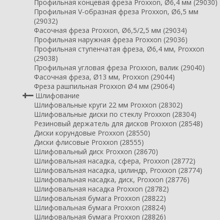
Профильная концевая фреза Proxxon, Ø6,4 мм (29030)
Профильная V-образная фреза Proxxon, Ø6,5 мм
(29032)
Фасочная фреза Proxxon, Ø6,5/2,5 мм (29034)
Профильная наружная фреза Proxxon (29036)
Профильная ступенчатая фреза, Ø6,4 мм, Proxxon
(29038)
Профильная угловая фреза Proxxon, валик (29040)
Фасочная фреза, Ø13 мм, Proxxon (29044)
Фреза рашпильная Proxxon Ø4 мм (29064)
Шлифование
Шлифовальные круги 22 мм Proxxon (28302)
Шлифовальные диски по стеклу Proxxon (28304)
Резиновый держатель для дисков Proxxon (28548)
Диски корундовые Proxxon (28550)
Диски флисовые Proxxon (28555)
Шлифовальный диск Proxxon (28670)
Шлифовальная насадка, сфера, Proxxon (28772)
Шлифовальная насадка, цилиндр, Proxxon (28774)
Шлифовальная насадка, диск, Proxxon (28776)
Шлифовальная насадка Proxxon (28782)
Шлифовальная бумага Proxxon (28822)
Шлифовальная бумага Proxxon (28824)
Шлифовальная бумага Proxxon (28826)