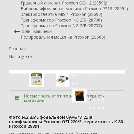
Граверный аппарат Proxxon GG-12 (28592)
Виброшлифовальная машинка Proxxon PS13 (28594)
Электроотвертка MIS 1 Proxxon (28690)
Трансформатор Proxxon NG 2/S (28706)
Трансформатор Proxxon NG 2/E (28707)
Шлифмашинки
Полировальная машинка Proxxon (28660)
Главная
Наши фото
Посмотреть этот товар в интернет-
магазине
Фото №2 шлифовальной бумаги для
шлифмашины Proxxon OZI 220/E, зернистость К 80.
Proxxon 28891.