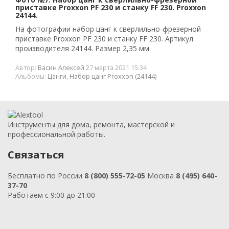
приставке Proxxon PF 230 и станку FF 230. Proxxon
24144.
На фотографии набор цанг к сверлильно-фрезерной
приставке Proxxon PF 230 и станку FF 230. Артикул
производителя 24144. Размер 2,35 мм.
Автор:
Васин Алексей
27 марта 2021 15:34
Альбомы:
Цанги
,
Набор цанг Proxxon (24144)
Инструменты для дома, ремонта, мастерской и
профессиональной работы.
Связаться
Бесплатно по России
8 (800) 555-72-05
Москва
8 (495) 640-
37-70
Работаем с 9:00 до 21:00