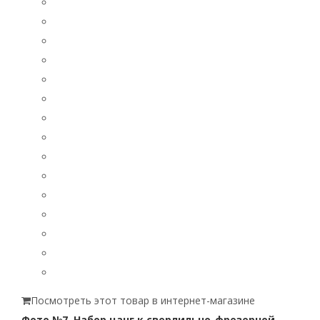
Посмотреть этот товар в интернет-магазине
Фото №7. Набор цанг к сверлильно-фрезерной