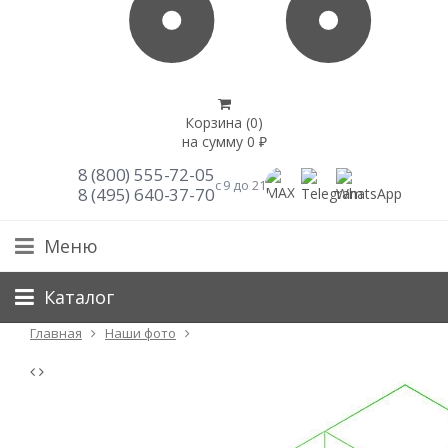
Корзина (
0
)
на сумму
0
₽
8 (800) 555-72-05
с 9 до 21
8 (495) 640-37-70
Меню
Каталог
Главная
Наши фото