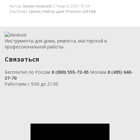
Автор:
Васин Алексей
27 марта 2021 15:34
Альбомы:
Цанги
,
Набор цанг Proxxon (24144)
Инструменты для дома, ремонта, мастерской и
профессиональной работы.
Связаться
Бесплатно по России
8 (800) 555-72-05
Москва
8 (495) 640-
37-70
Работаем с 9:00 до 21:00