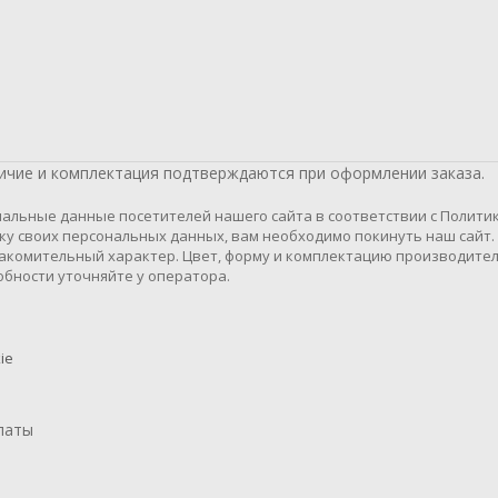
личие и комплектация подтверждаются при оформлении заказа.
альные данные посетителей нашего сайта в соответствии с Полити
тку своих персональных данных, вам необходимо покинуть наш сайт.
акомительный характер. Цвет, форму и комплектацию производите
бности уточняйте у оператора.
ie
латы