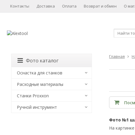
Контакты
Доставка
Оплата
Возврат и обмен
О маг
Главная
Н
Фото каталог
Оснастка для станков
Расходные материалы
Станки Proxxon
Посм
Ручной инструмент
Фото №1 шл
На картинке