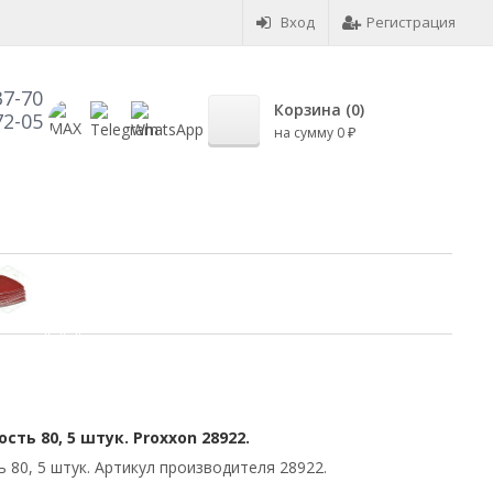
Вход
Регистрация
37-70
Корзина (
0
)
72-05
на сумму
0
₽
ть 80, 5 штук. Proxxon 28922.
 80, 5 штук. Артикул производителя 28922.