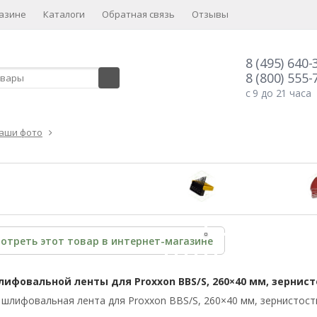
азине
Каталоги
Обратная связь
Отзывы
8 (495) 640-
8 (800) 555-
с 9 до 21 часа
аши фото
отреть этот товар в интернет-магазине
ифовальной ленты для Proxxon BBS/S, 260×40 мм, зернистос
 шлифовальная лента для Proxxon BBS/S, 260×40 мм, зернистость