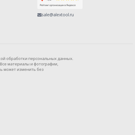
sale@alextool.ru
кой обработки персональных данных.
 Все материалы и фотографии,
ль может изменить без