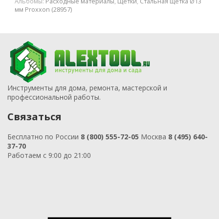
Альбомы:
Расходные материалы
,
Щетки
,
Стальная щетка Ø13
мм Proxxon (28957)
Инструменты для дома, ремонта, мастерской и
профессиональной работы.
Связаться
Бесплатно по России
8 (800) 555-72-05
Москва
8 (495) 640-
37-70
Работаем с 9:00 до 21:00